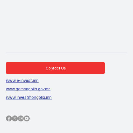
Contact Us
www.e-invest.mn
www.gomongolia.gov.mn
www.investmongolia.mn