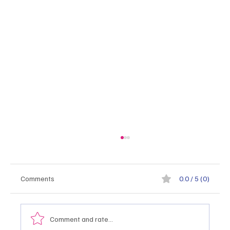
Comments
0.0 / 5 (0)
Comment and rate...