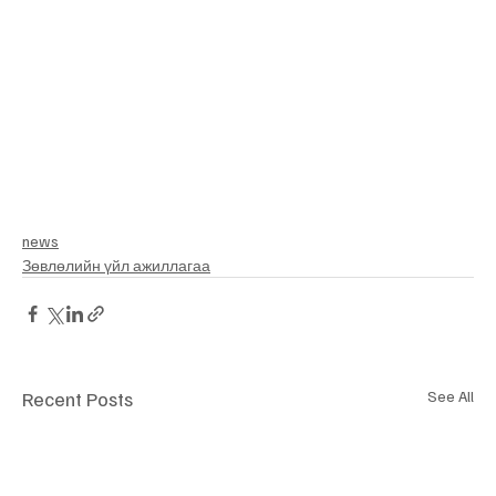
news
​Зөвлөлийн үйл ажиллагаа
Recent Posts
See All