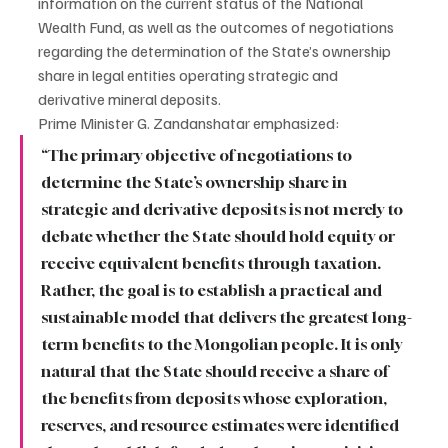
information on the current status of the National 
Wealth Fund, as well as the outcomes of negotiations 
regarding the determination of the State’s ownership 
share in legal entities operating strategic and 
derivative mineral deposits.
Prime Minister G. Zandanshatar emphasized:
“The primary objective of negotiations to 
determine the State’s ownership share in 
strategic and derivative deposits is not merely to 
debate whether the State should hold equity or 
receive equivalent benefits through taxation. 
Rather, the goal is to establish a practical and 
sustainable model that delivers the greatest long-
term benefits to the Mongolian people. It is only 
natural that the State should receive a share of 
the benefits from deposits whose exploration, 
reserves, and resource estimates were identified 