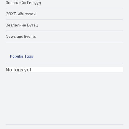
Зөвлөлийн Гишүүд
ЭЗХТ-ийн тухай
Зөвлөлийн Бүтэц
News and Events
Popular Tags
No tags yet.