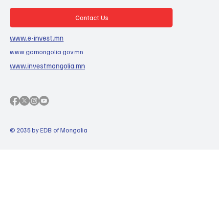
Contact Us
www.e-invest.mn
www.gomongolia.gov.mn
www.investmongolia.mn
© 2035 by EDB of Mongolia