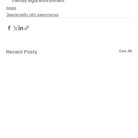
friendly legal environment.
news
​Зөвлөлийн үйл ажиллагаа
Recent Posts
See All