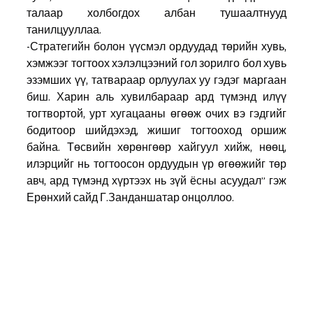
талаар холбогдох албан тушаалтнууд 
танилцууллаа.
-Стратегийн болон үүсмэл ордуудад төрийн хувь, 
хэмжээг тогтоох хэлэлцээний гол зорилго бол хувь 
эзэмших үү, татвараар орлуулах уу гэдэг маргаан 
биш. Харин аль хувилбараар ард түмэнд илүү 
тогтвортой, урт хугацааны өгөөж очих вэ гэдгийг 
бодитоор шийдэхэд, жишиг тогтооход оршиж 
байна. Төсвийн хөрөнгөөр хайгуул хийж, нөөц, 
илэрцийг нь тогтоосон ордуудын үр өгөөжийг төр 
авч, ард түмэнд хүртээх нь зүй ёсны асуудал” гэж 
Ерөнхий сайд Г.Занданшатар онцоллоо.