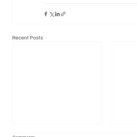
Recent Posts
Монгол Улсын тэргүүлэх
Comments