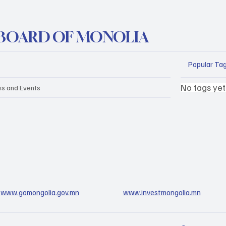
BOARD OF MONOLIA
Popular Ta
No tags yet
s and Events
www.gomongolia.gov.mn
www.investmongolia.mn