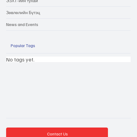
ЭЗХТ-ийн тухай
Зөвлөлийн Бүтэц
News and Events
Popular Tags
No tags yet.
Contact Us