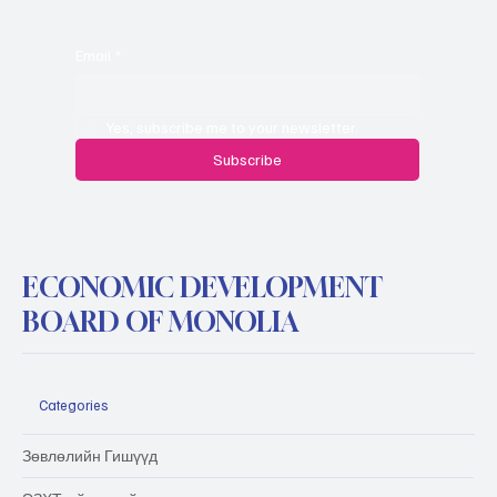
Email
*
Yes, subscribe me to your newsletter.
Subscribe
ECONOMIC DEVELOPMENT
BOARD OF MONOLIA
Categories
Зөвлөлийн Гишүүд