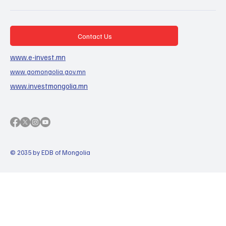
Contact Us
www.e-invest.mn
www.gomongolia.gov.mn
www.investmongolia.mn
© 2035 by EDB of Mongolia