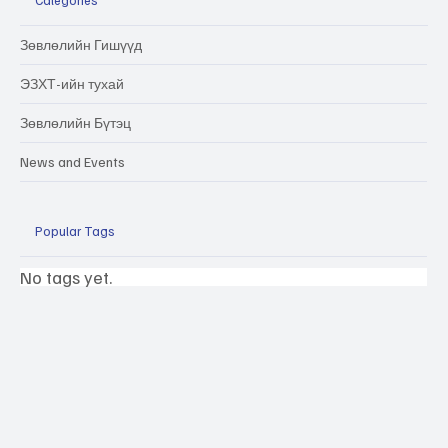
Зөвлөлийн Гишүүд
ЭЗХТ-ийн тухай
Зөвлөлийн Бүтэц
News and Events
Popular Tags
No tags yet.