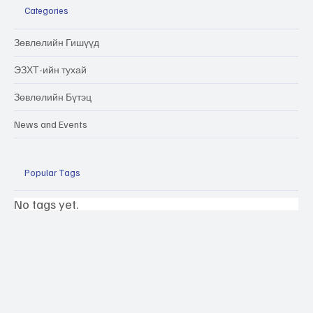
Categories
Зөвлөлийн Гишүүд
ЭЗХТ-ийн тухай
Зөвлөлийн Бүтэц
News and Events
Popular Tags
No tags yet.