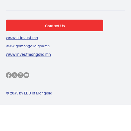
Contact Us
www.e-invest.mn
www.gomongolia.gov.mn
www.investmongolia.mn
© 2035 by EDB of Mongolia