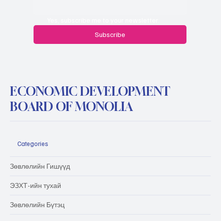
Yes, subscribe me to your newsletter.
Subscribe
ECONOMIC DEVELOPMENT
BOARD OF MONOLIA
Categories
Зөвлөлийн Гишүүд
ЭЗХТ-ийн тухай
Зөвлөлийн Бүтэц