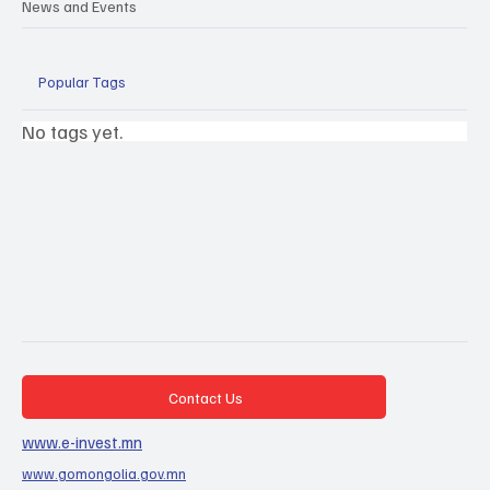
News and Events
Popular Tags
No tags yet.
Contact Us
www.e-invest.mn
www.gomongolia.gov.mn