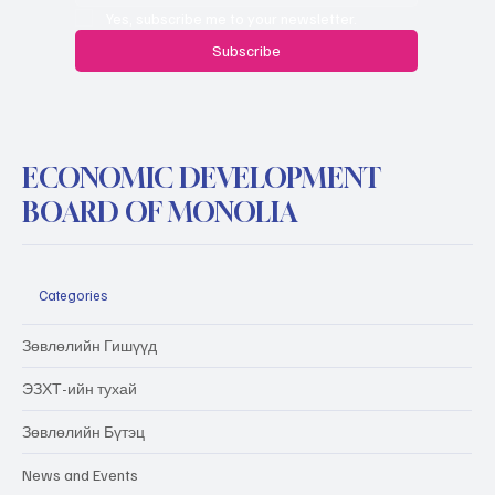
Yes, subscribe me to your newsletter.
Subscribe
ECONOMIC DEVELOPMENT
BOARD OF MONOLIA
Categories
Зөвлөлийн Гишүүд
ЭЗХТ-ийн тухай
Зөвлөлийн Бүтэц
News and Events