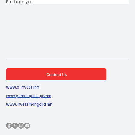
No tags yet.
Contact Us
www.e-invest.mn
www.gomongolia.gov.mn
www.investmongolia.mn