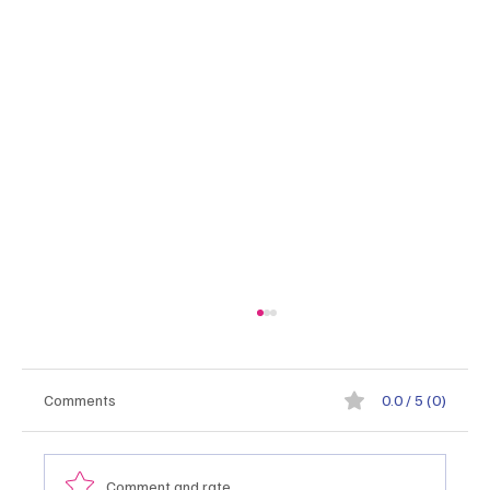
Comments
0.0 / 5 (0)
Comment and rate...