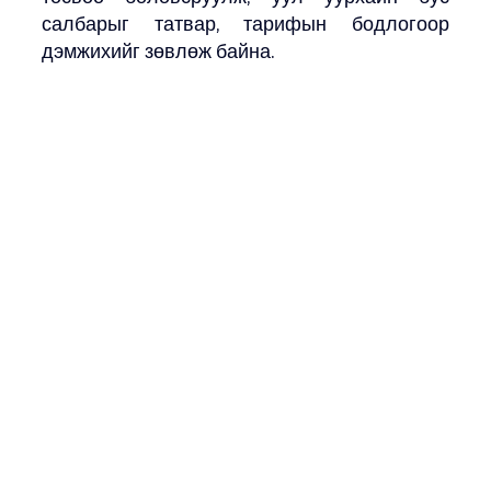
салбарыг татвар, тарифын бодлогоор 
дэмжихийг зөвлөж байна. 