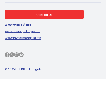
Contact Us
www.e-invest.mn
www.gomongolia.gov.mn
www.investmongolia.mn
© 2035 by EDB of Mongolia