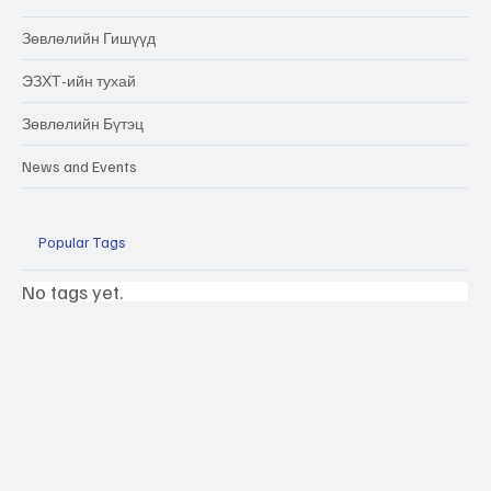
Зөвлөлийн Гишүүд
ЭЗХТ-ийн тухай
Зөвлөлийн Бүтэц
News and Events
Popular Tags
No tags yet.