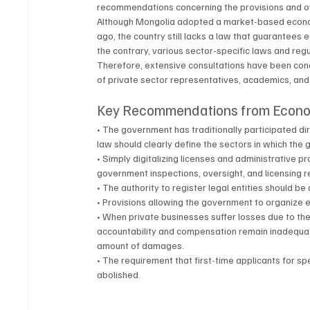
recommendations concerning the provisions and ove
Although Mongolia adopted a market-based econom
ago, the country still lacks a law that guarantees 
the contrary, various sector-specific laws and re
Therefore, extensive consultations have been con
of private sector representatives, academics, and
Key Recommendations from Econo
• The government has traditionally participated di
law should clearly define the sectors in which the
• Simply digitalizing licenses and administrative pr
government inspections, oversight, and licensing 
• The authority to register legal entities should
• Provisions allowing the government to organize
• When private businesses suffer losses due to the 
accountability and compensation remain inadequat
amount of damages.
• The requirement that first-time applicants for s
abolished.