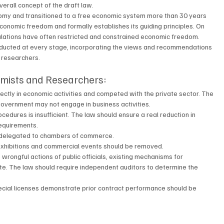
rall concept of the draft law.
y and transitioned to a free economic system more than 30 years 
economic freedom and formally establishes its guiding principles. On 
gulations have often restricted and constrained economic freedom. 
ducted at every stage, incorporating the views and recommendations 
 researchers.
mists and Researchers:
rectly in economic activities and competed with the private sector. The 
 government may not engage in business activities.
ocedures is insufficient. The law should ensure a real reduction in 
requirements.
 be delegated to chambers of commerce.
 exhibitions and commercial events should be removed.
wrongful actions of public officials, existing mechanisms for 
e. The law should require independent auditors to determine the 
pecial licenses demonstrate prior contract performance should be 