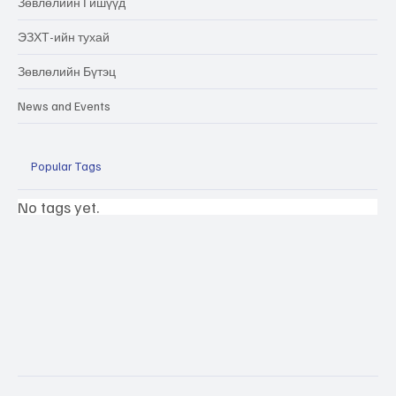
Зөвлөлийн Гишүүд
ЭЗХТ-ийн тухай
Зөвлөлийн Бүтэц
News and Events
Popular Tags
No tags yet.