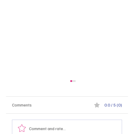
Comments
0.0 / 5 (0)
Comment and rate...