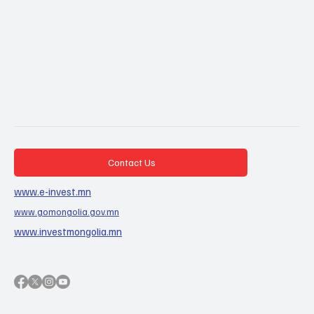
Contact Us
www.e-invest.mn
www.gomongolia.gov.mn
www.investmongolia.mn