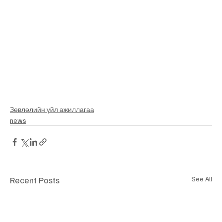
​Зөвлөлийн үйл ажиллагаа
news
Recent Posts
See All