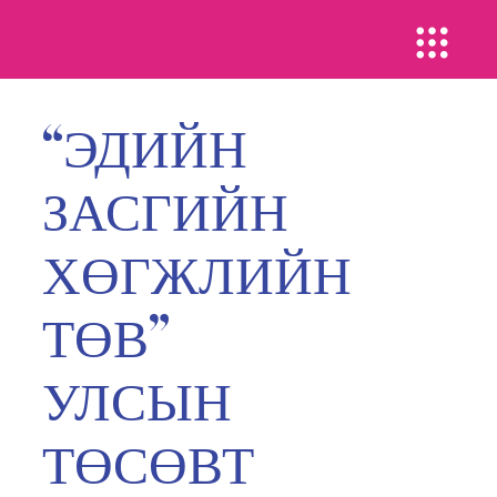
“ЭДИЙН
ЗАСГИЙН
ХӨГЖЛИЙН
ТӨВ”
УЛСЫН
ТӨСӨВТ