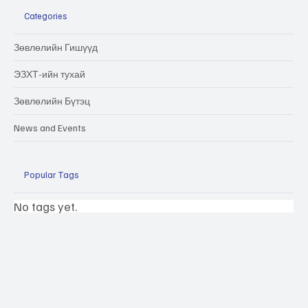
Categories
Зөвлөлийн Гишүүд
ЭЗХТ-ийн тухай
Зөвлөлийн Бүтэц
News and Events
Popular Tags
No tags yet.