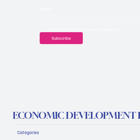
Email
*
Yes, subscribe me to your newsletter.
Subscribe
ECONOMIC DEVELOPMENT 
Categories