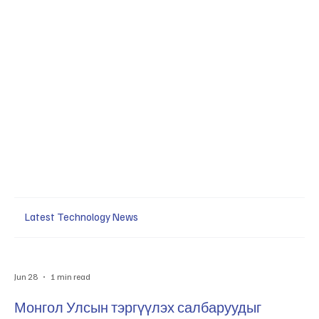
Latest Technology News
Jun 28
1 min read
Монгол Улсын тэргүүлэх салбаруудыг