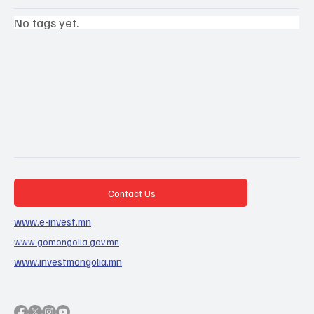
No tags yet.
Contact Us
www.e-invest.mn
www.gomongolia.gov.mn
www.investmongolia.mn