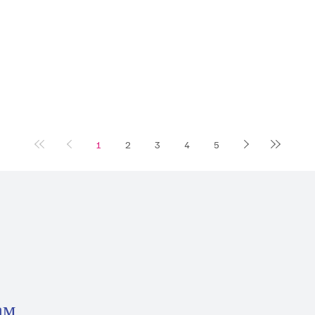
1
2
3
4
5
ам