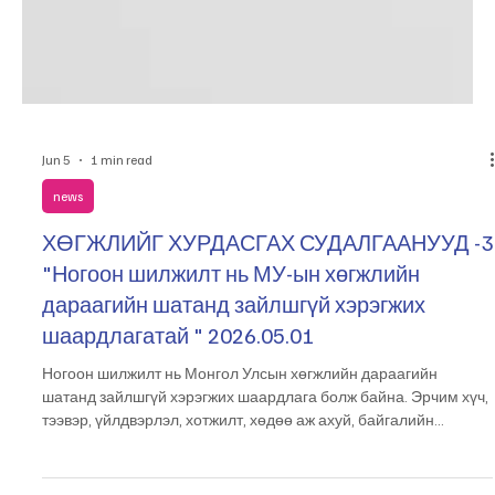
Jun 5
1 min read
news
ХӨГЖЛИЙГ ХУРДАСГАХ СУДАЛГААНУУД -3