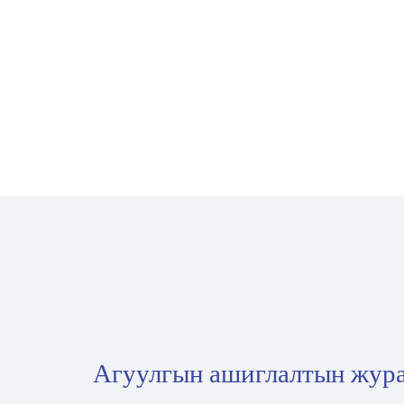
Агуулгын ашиглалтын жур