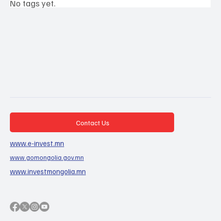
No tags yet.
Contact Us
www.e-invest.mn
www.gomongolia.gov.mn
www.investmongolia.mn