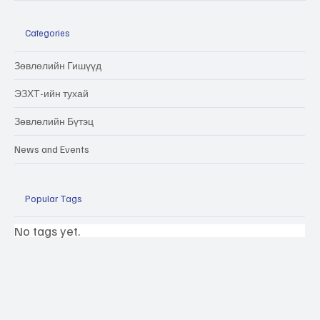
Categories
Зөвлөлийн Гишүүд
ЭЗХТ-ийн тухай
Зөвлөлийн Бүтэц
News and Events
Popular Tags
No tags yet.