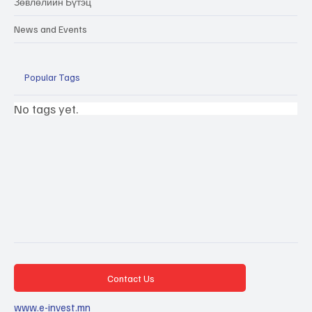
Зөвлөлийн Бүтэц
News and Events
Popular Tags
No tags yet.
Contact Us
www.e-invest.mn