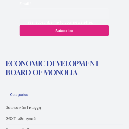
Email
*
Yes, subscribe me to your newsletter.
Subscribe
ECONOMIC DEVELOPMENT
BOARD OF MONOLIA
Categories
Зөвлөлийн Гишүүд
ЭЗХТ-ийн тухай