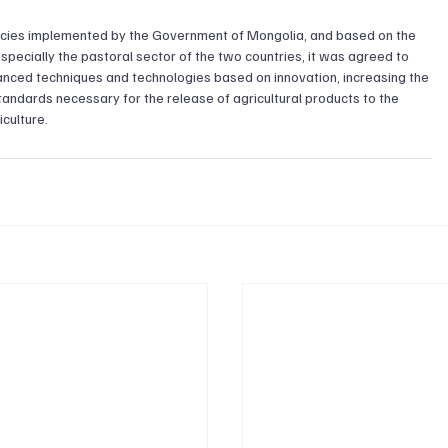
licies implemented by the Government of Mongolia, and based on the 
 especially the pastoral sector of the two countries, it was agreed to 
vanced techniques and technologies based on innovation, increasing the 
andards necessary for the release of agricultural products to the 
iculture.