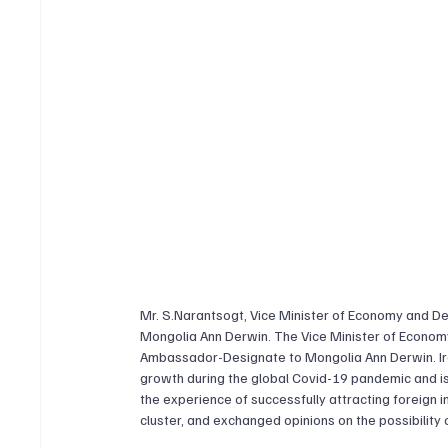
Mr. S.Narantsogt, Vice Minister of Economy and D
Mongolia Ann Derwin. The Vice Minister of Econo
Ambassador-Designate to Mongolia Ann Derwin. Ire
growth during the global Covid-19 pandemic and i
the experience of successfully attracting foreign 
cluster, and exchanged opinions on the possibility 