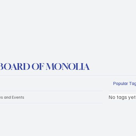
BOARD OF MONOLIA
Popular Ta
No tags yet
s and Events