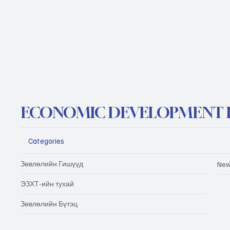
ECONOMIC DEVELOPMENT 
Categories
Зөвлөлийн Гишүүд
New
ЭЗХТ-ийн тухай
Зөвлөлийн Бүтэц