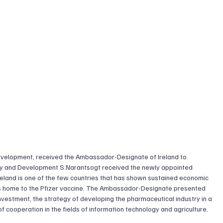
evelopment, received the Ambassador-Designate of Ireland to 
my and Development S.Narantsogt received the newly appointed 
land is one of the few countries that has shown sustained economic 
s home to the Pfizer vaccine. The Ambassador-Designate presented 
investment, the strategy of developing the pharmaceutical industry in a 
of cooperation in the fields of information technology and agriculture.